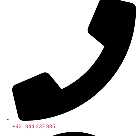
+421 944 237 985