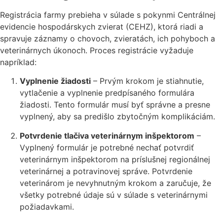
Registrácia farmy prebieha v súlade s pokynmi Centrálnej
evidencie hospodárskych zvierat (CEHZ), ktorá riadi a
spravuje záznamy o chovoch, zvieratách, ich pohyboch a
veterinárnych úkonoch. Proces registrácie vyžaduje
napríklad:
Vyplnenie žiadosti
– Prvým krokom je stiahnutie,
vytlačenie a vyplnenie predpísaného formulára
žiadosti. Tento formulár musí byť správne a presne
vyplnený, aby sa predišlo zbytočným komplikáciám.
Potvrdenie tlačiva veterinárnym inšpektorom
–
Vyplnený formulár je potrebné nechať potvrdiť
veterinárnym inšpektorom na príslušnej regionálnej
veterinárnej a potravinovej správe. Potvrdenie
veterinárom je nevyhnutným krokom a zaručuje, že
všetky potrebné údaje sú v súlade s veterinárnymi
požiadavkami.