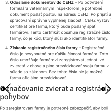
Odoslanie dokumentov do CEHZ
– Po potvrdení
formulára veterinárnym inšpektorom je potrebné
dokument poslať poštou na adresu CEHZ. Po prijatí a
spracovaní správne vyplnenej žiadosti, CEHZ vystaví
certifikát pre farmu, ktorý bude poslaný späť
farmárovi. Tento certifikát obsahuje registračné číslo
farmy, čo je kód, ktorý slúži ako identifikátor farmy.
Získanie registračného čísla farmy
– Registračné
číslo je nevyhnutné pre ďalšiu činnosť farmára. Toto
číslo umožňuje farmárovi zaregistrovať jednotlivé
zvieratá v chove a plne prevádzkovať svoju farmu v
súlade so zákonom. Bez tohto čísla nie je možné
farmu oficiálne prevádzkovať.
Označovanie zvierat a registrácia
pohybov
Po zaregistrovaní farmy je potrebné zabezpečiť, aby boli