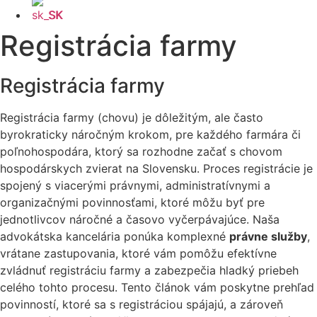
SK
Registrácia farmy
Registrácia farmy
Registrácia farmy (chovu) je dôležitým, ale často
byrokraticky náročným krokom, pre každého farmára či
poľnohospodára, ktorý sa rozhodne začať s chovom
hospodárskych zvierat na Slovensku. Proces registrácie je
spojený s viacerými právnymi, administratívnymi a
organizačnými povinnosťami, ktoré môžu byť pre
jednotlivcov náročné a časovo vyčerpávajúce. Naša
advokátska kancelária ponúka komplexné
právne služby
,
vrátane zastupovania, ktoré vám pomôžu efektívne
zvládnuť registráciu farmy a zabezpečia hladký priebeh
celého tohto procesu. Tento článok vám poskytne prehľad
povinností, ktoré sa s registráciou spájajú, a zároveň