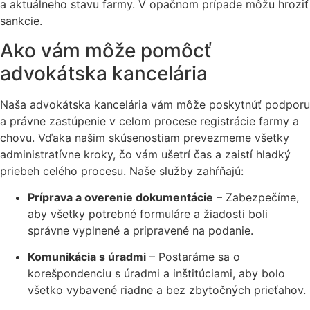
a aktuálneho stavu farmy. V opačnom prípade môžu hroziť
sankcie.
Ako vám môže pomôcť
advokátska kancelária
Naša advokátska kancelária vám môže poskytnúť podporu
a právne zastúpenie v celom procese registrácie farmy a
chovu. Vďaka našim skúsenostiam prevezmeme všetky
administratívne kroky, čo vám ušetrí čas a zaistí hladký
priebeh celého procesu. Naše služby zahŕňajú:
Príprava a overenie dokumentácie
– Zabezpečíme,
aby všetky potrebné formuláre a žiadosti boli
správne vyplnené a pripravené na podanie.
Komunikácia s úradmi
– Postaráme sa o
korešpondenciu s úradmi a inštitúciami, aby bolo
všetko vybavené riadne a bez zbytočných prieťahov.