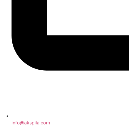
info@akspila.com