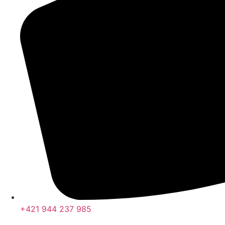
+421 944 237 985