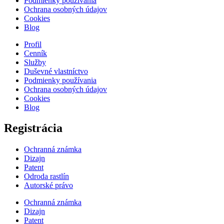
Podmienky používania
Ochrana osobných údajov
Cookies
Blog
Profil
Cenník
Služby
Duševné vlastníctvo
Podmienky používania
Ochrana osobných údajov
Cookies
Blog
Registrácia
Ochranná známka
Dizajn
Patent
Odroda rastlín
Autorské právo
Ochranná známka
Dizajn
Patent