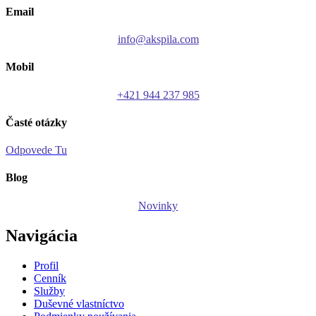
Email
info@akspila.com
Mobil
+421 944 237 985
Časté otázky
Odpovede Tu
Blog
Novinky
Navigácia
Profil
Cenník
Služby
Duševné vlastníctvo