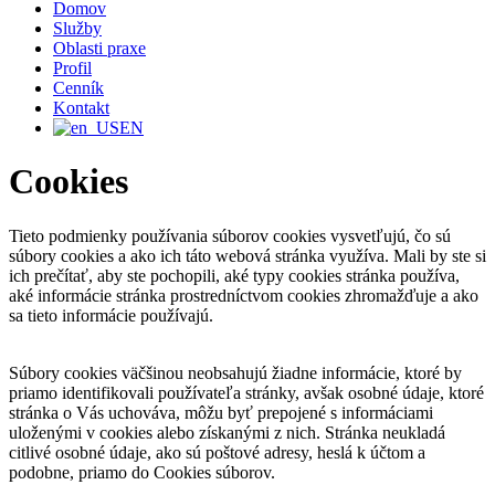
Domov
Služby
Oblasti praxe
Profil
Cenník
Kontakt
EN
Cookies
Tieto podmienky používania súborov cookies vysvetľujú, čo sú
súbory cookies a ako ich táto webová stránka využíva. Mali by ste si
ich prečítať, aby ste pochopili, aké typy cookies stránka používa,
aké informácie stránka prostredníctvom cookies zhromažďuje a ako
sa tieto informácie používajú.
Súbory cookies väčšinou neobsahujú žiadne informácie, ktoré by
priamo identifikovali používateľa stránky, avšak osobné údaje, ktoré
stránka o Vás uchováva, môžu byť prepojené s informáciami
uloženými v cookies alebo získanými z nich. Stránka neukladá
citlivé osobné údaje, ako sú poštové adresy, heslá k účtom a
podobne, priamo do Cookies súborov.