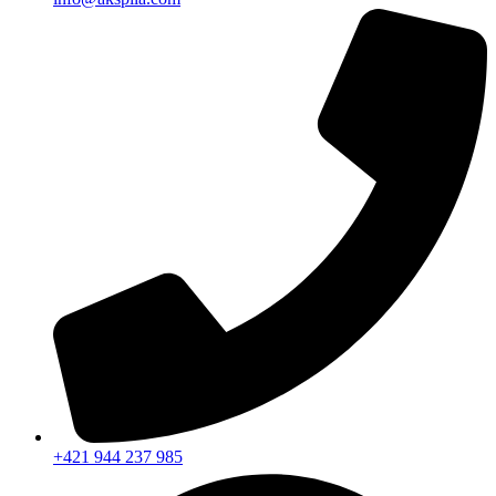
+421 944 237 985