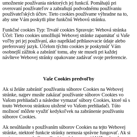
umožnenie používania niektorých jej funkcií. Pomáhajú pri
overovaní používateľov a zabraňujú podvodnému používaniu
používateľských účtov. Tieto cookies používame výhradne na to,
aby sme Vám poskytli plne funkčnú Webovú stránku.
Funkčné cookies Typ: Trvalé cookies Spravuje: Webová stránka
Účel: Tieto cookies umožňujú Webovej stránke zapamätať si Vaše
voľby pri jej používaní, ako napríklad prihlasovacie údaje alebo
preferovaný jazyk. Účelom týchto cookies je poskytnúť Vám
osobnejší zážitok a zabrániť tomu, aby ste museli pri každej
návšteve Webovej stránky opakovane zadávať svoje preferencie.
Vaše Cookies predvoľby
Ak si želáte zabrániť používaniu súborov Cookies na Webovej
stránke, najprv musíte zakázať používanie súborov Cookies vo
Vašom prehliadači a následne vymazať súbory Cookies, ktoré sú s
touto Webovou stránkou uložené vo Vašom prehliadači. Túto
možnosť môžete využiť kedykoľvek na zabránenie používaniu
súborov Cookies.
Ak nesúhlasíte s používaním súborov Cookies na tejto Webovej
stránke, niektoré funkcie stránky nemusia správne fungovať. Ak si