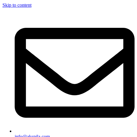
Skip to content
info@akspila.com