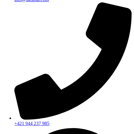
+421 944 237 985