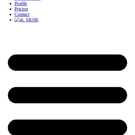
Profile
Pricing
Contact
SK