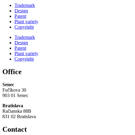
Trademark
Design
Patent
Plant variety
Copyright
Trademark
Design
Patent
Plant variety
Copyright
Office
Senec
Fučíkova 30
903 01 Senec
Bratislava
Račianska 88B
831 02 Bratislava
Contact