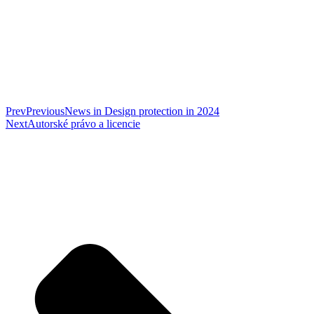
Prev
Previous
News in Design protection in 2024
Next
Autorské právo a licencie