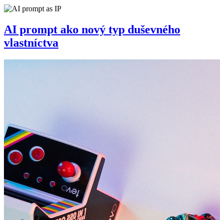
AI prompt ako nový typ duševného
vlastníctva