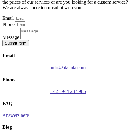
the prices of our services or are you looking for a custom service?
We are always here to consult it with you.
Email
Phone
Message
Submit form
Email
info@akspila.com
Phone
+421 944 237 985
FAQ
Answers here
Blog