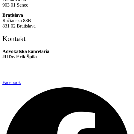
903 01 Senec
Bratislava
Račianska 88B
831 02 Bratislava
Kontakt
Advokátska kancelária
JUDr. Erik Špila
info@akspila.com
+421 944 237 985
Facebook