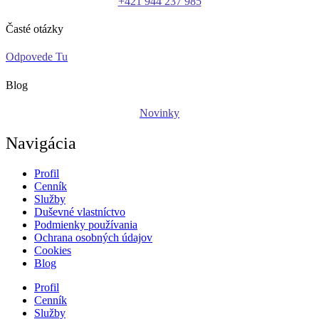
+421 944 237 985
Časté otázky
Odpovede Tu
Blog
Novinky
Navigácia
Profil
Cenník
Služby
Duševné vlastníctvo
Podmienky používania
Ochrana osobných údajov
Cookies
Blog
Profil
Cenník
Služby