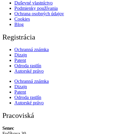
Duševné vlastníctvo
Podmienky používania
Ochrana osobných údajov
Cookies
Blog
Registrácia
Ochranná známka
Dizajn
Patent
Odroda rastlín
Autorské právo
Ochranná známka
Dizajn
Patent
Odroda rastlín
Autorské právo
Pracoviská
Senec
Fučíkova 30