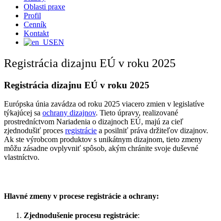
Oblasti praxe
Profil
Cenník
Kontakt
EN
Registrácia dizajnu EÚ v roku 2025
Registrácia dizajnu EÚ v roku 2025
Európska únia zavádza od roku 2025 viacero zmien v legislatíve
týkajúcej sa
ochrany dizajnov
. Tieto úpravy, realizované
prostredníctvom Nariadenia o dizajnoch EÚ, majú za cieľ
zjednodušiť proces
registrácie
a posilniť práva držiteľov dizajnov.
Ak ste výrobcom produktov s unikátnym dizajnom, tieto zmeny
môžu zásadne ovplyvniť spôsob, akým chránite svoje duševné
vlastníctvo.
Hlavné zmeny v procese registrácie a ochrany:
Zjednodušenie procesu registrácie
: