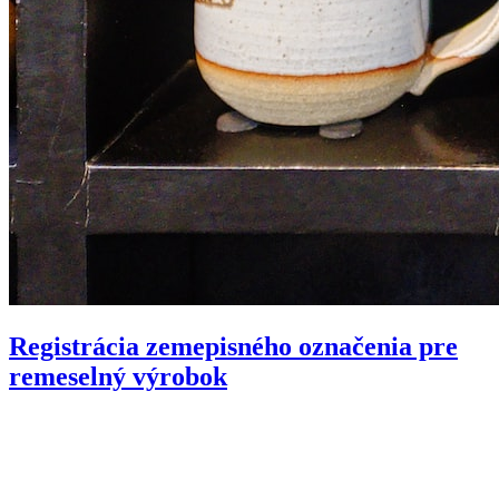
Registrácia zemepisného označenia pre
remeselný výrobok