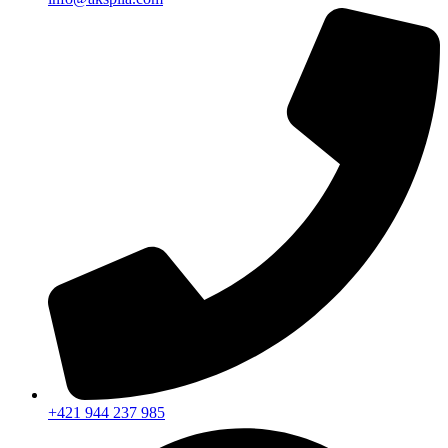
+421 944 237 985