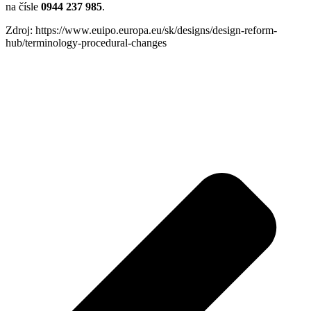
na čísle
0944 237 985
.
Zdroj: https://www.euipo.europa.eu/sk/designs/design-reform-
hub/terminology-procedural-changes