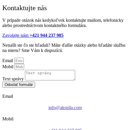
Kontaktujte nás
V prípade otázok nás kedykoľvek kontaktujte mailom, telefonicky
alebo prostredníctvom kontaktného formulára.
Zavolajte nám
+421 944 237 985
Nenašli ste čo ste hľadali? Máte ďalšie otázky alebo hľadáte službu
na mieru? Sme Vám k dispozícii.
Email
Mobil
Text správy
Odoslať formulár
Email
info@akspila.com
Mobil